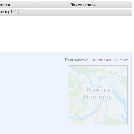
лерея
Поиск людей
ится
( 141 )
Пользователь не отмечен на карте