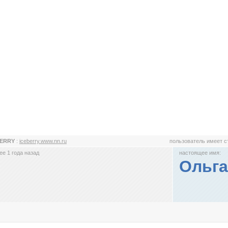
BERRY
:
iceberry.www.nn.ru
пользователь имеет 
е 1 года назад
настоящее имя:
Ольга